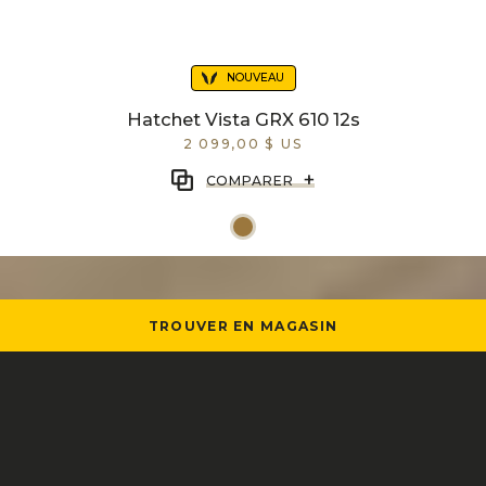
NOUVEAU
Hatchet Vista GRX 610 12s
2 099,00 $ US
+
COMPARER
TROUVER EN MAGASIN