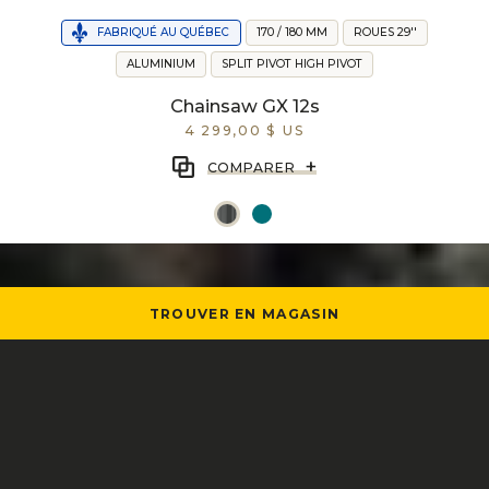
FABRIQUÉ AU QUÉBEC
170 / 180 MM
ROUES 29''
ALUMINIUM
SPLIT PIVOT HIGH PIVOT
Chainsaw GX 12s
4 299,00 $ US
+
COMPARER
TROUVER EN MAGASIN