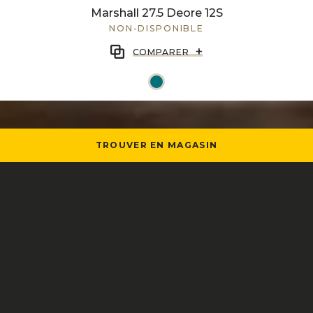
Marshall 27.5 Deore 12S
NON-DISPONIBLE
+
COMPARER
TROUVER EN MAGASIN