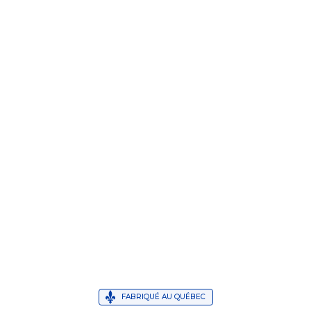
FABRIQUÉ AU QUÉBEC