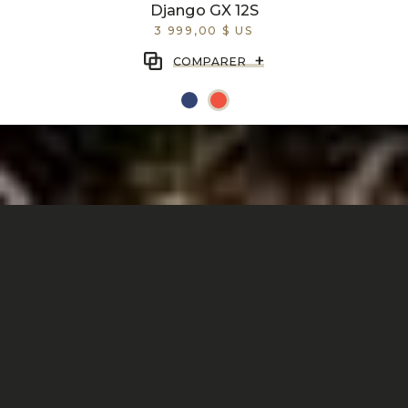
Django GX 12S
3 999,00 $ US
+
COMPARER