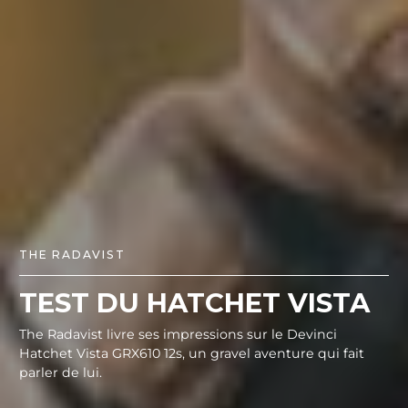
THE RADAVIST
TEST DU HATCHET VISTA
The Radavist livre ses impressions sur le Devinci
Hatchet Vista GRX610 12s, un gravel aventure qui fait
parler de lui.