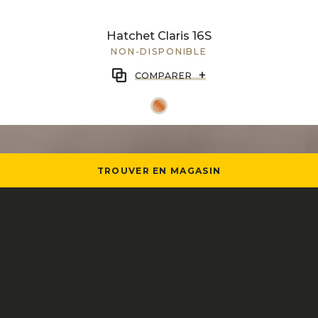
Hatchet Claris 16S
NON-DISPONIBLE
+
COMPARER
TROUVER EN MAGASIN