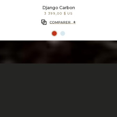
Django Carbon
3 399,00 $ US
+
COMPARER