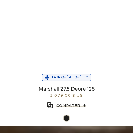
FABRIQUÉ AU QUÉBEC
Marshall 27.5 Deore 12S
3 079,00 $ US
+
COMPARER