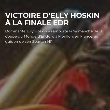
VICTOIRE D'ELLY HOSKIN
À LA FINALE EDR
Dominante, Elly Hoskin a remporté la 7e manche de la
Coupe du Monde d’Enduro à Morillon, en France, au
guidon de son Spartan HP.