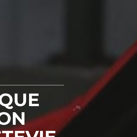
IQUE
SON
STEVIE