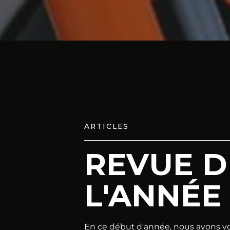
ARTICLES
REVUE D
L'ANNÉE 
En ce début d'année, nous avons v