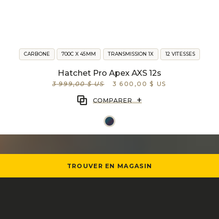
CARBONE
700C X 45MM
TRANSMISSION 1X
12 VITESSES
Hatchet Pro Apex AXS 12s
3 999,00 $ US
3 600,00 $ US
+
COMPARER
TROUVER EN MAGASIN