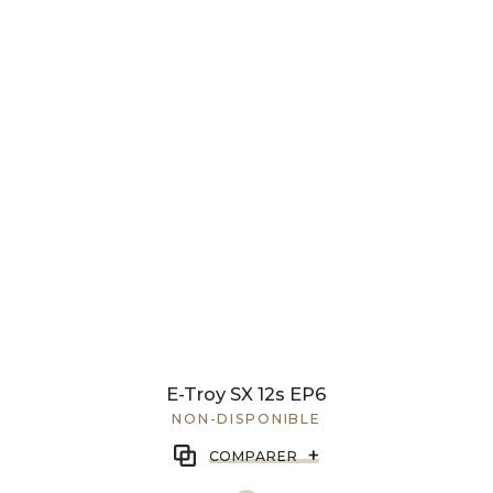
E-Troy SX 12s EP6
NON-DISPONIBLE
+
COMPARER