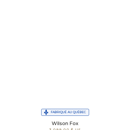
FABRIQUÉ AU QUÉBEC
Wilson Fox
3 099,00 $ US